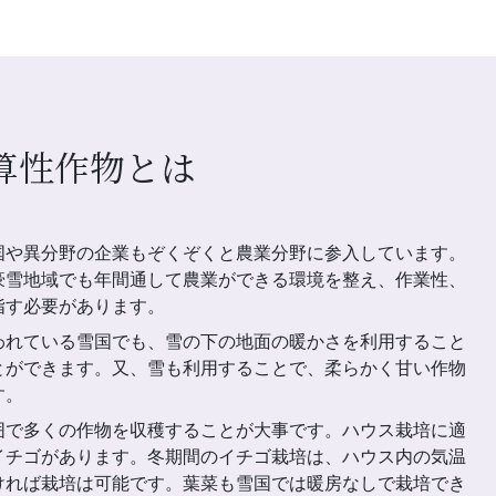
算性作物とは
国や異分野の企業もぞくぞくと農業分野に参入しています。
豪雪地域でも年間通して農業ができる環境を整え、作業性、
指す必要があります。
われている雪国でも、雪の下の地面の暖かさを利用すること
とができます。又、雪も利用することで、柔らかく甘い作物
す。
囲で多くの作物を収穫することが大事です。ハウス栽培に適
イチゴがあります。冬期間のイチゴ栽培は、ハウス内の気温
ければ栽培は可能です。葉菜も雪国では暖房なしで栽培でき