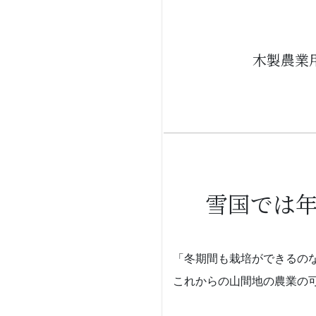
木製農業
雪国では
「冬期間も栽培ができるの
これからの山間地の農業の