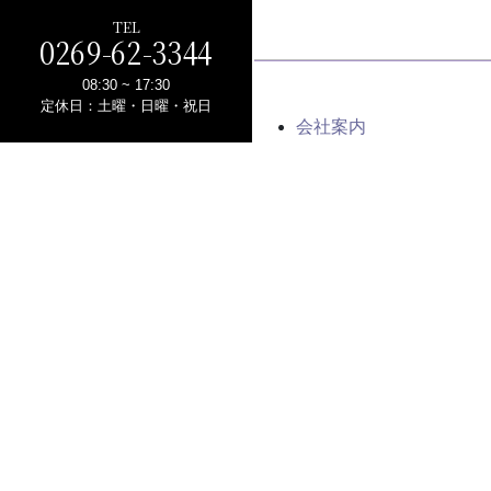
TEL
0269-62-3344
08:30 ~ 17:30
定休日：土曜・日曜・祝日
会社案内
アクセス
製品一覧
施工事例
資料ダウンロード
お電
営業時間
08