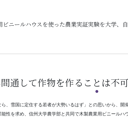
用ビニールハウスを使った農業実証実験を大学、自
年間通して作物を作ることは不
なら、雪国に定住する若者が大勢いるはず」との思いから、開
可能性を求め、信州大学農学部と共同で木製農業用ビニールハ