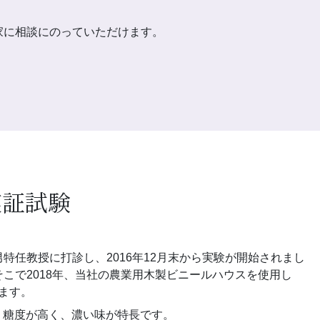
家に相談にのっていただけます。
実証試験
任教授に打診し、2016年12月末から実験が開始されまし
こで2018年、当社の農業用木製ビニールハウスを使用し
います。
き、糖度が高く、濃い味が特長です。